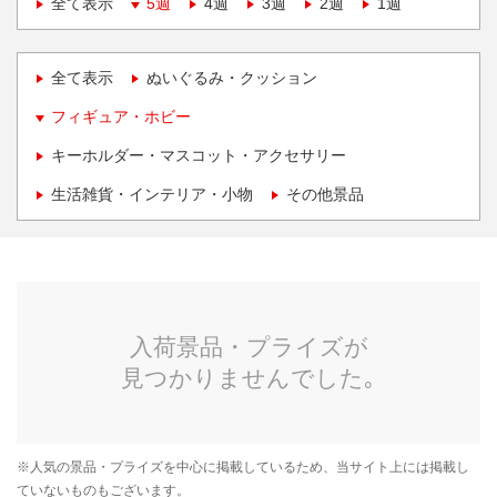
全て表示
5週
4週
3週
2週
1週
全て表示
ぬいぐるみ・クッション
フィギュア・ホビー
キーホルダー・マスコット・アクセサリー
生活雑貨・インテリア・小物
その他景品