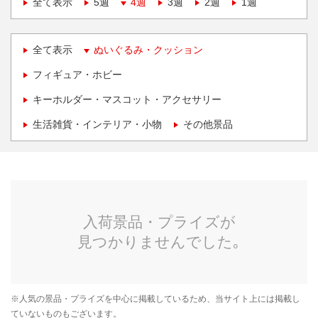
全て表示
5週
4週
3週
2週
1週
全て表示
ぬいぐるみ・クッション
フィギュア・ホビー
キーホルダー・マスコット・アクセサリー
生活雑貨・インテリア・小物
その他景品