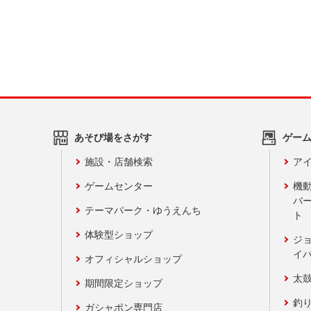
あそび場をさがす
ゲー
施設・店舗検索
アイ
ゲームセンター
機
バ
テーマパーク・ゆうえんち
ト
体験型ショップ
ジ
イ
オフィシャルショップ
太
期間限定ショップ
釣
ガシャポン専門店