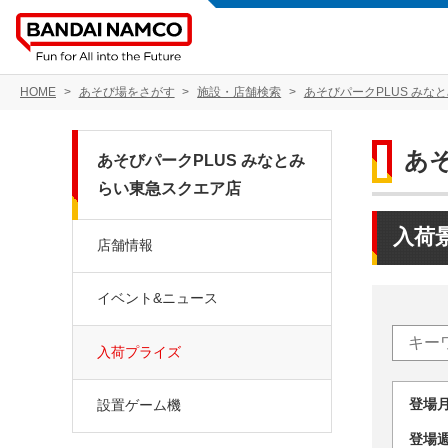
HOME
あそび場をさがす
施設・店舗検索
あそびパークPLUS みな
あ
あそびパークPLUS みなとみ
らい東急スクエア店
入荷
店舗情報
イベント&ニュース
入荷プライズ
登場
設置ゲーム機
登場