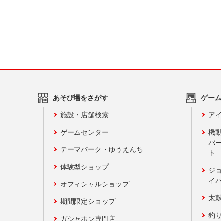
あそび場をさがす
ゲー
施設・店舗検索
アイ
ゲームセンター
機
バ
テーマパーク・ゆうえんち
ト
体験型ショップ
ジ
イ
オフィシャルショップ
太
期間限定ショップ
釣
ガシャポン専門店