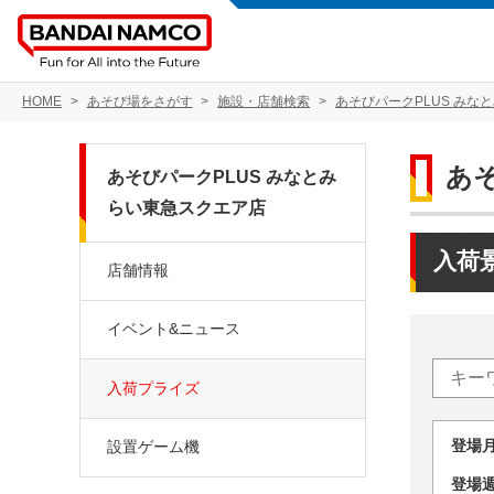
HOME
あそび場をさがす
施設・店舗検索
あそびパークPLUS みな
あ
あそびパークPLUS みなとみ
らい東急スクエア店
入荷
店舗情報
イベント&ニュース
入荷プライズ
登場
設置ゲーム機
登場