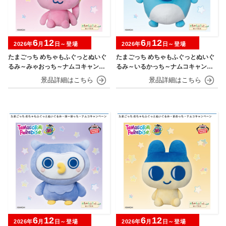
6
12
6
12
2026年
月
日～登場
2026年
月
日～登場
たまごっち めちゃもふぐっとぬいぐ
たまごっち めちゃもふぐっとぬいぐ
るみ～みゃおっち～ナムコキャンペ
るみ～いるかっち～ナムコキャンペ
ーン
ーン
6
12
6
12
2026年
月
日～登場
2026年
月
日～登場