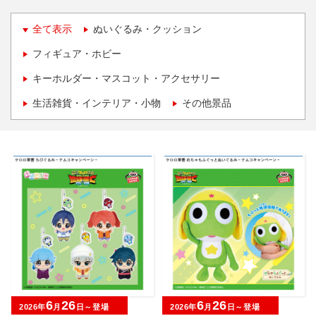
全て表示
ぬいぐるみ・クッション
フィギュア・ホビー
キーホルダー・マスコット・アクセサリー
生活雑貨・インテリア・小物
その他景品
6
26
6
26
2026年
月
日～登場
2026年
月
日～登場