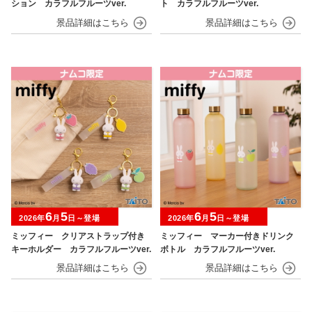
ション カラフルフルーツver.
ト カラフルフルーツver.
6
5
6
5
2026年
月
日～登場
2026年
月
日～登場
ミッフィー クリアストラップ付き
ミッフィー マーカー付きドリンク
キーホルダー カラフルフルーツver.
ボトル カラフルフルーツver.