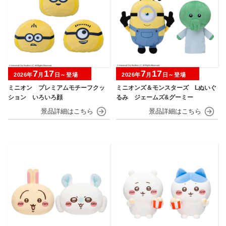
7
17
7
17
2026年
月
日～登場
2026年
月
日～登場
ミニオン プレミアムモチーフクッ
ミニオンズ＆モンスターズ Lぬいぐ
ション いろいろ顔
るみ ジェームズ&グーミー