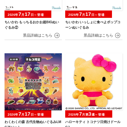
7
17
7
17
2026年
月
日～登場
2026年
月
日～登場
ちいかわ もっちるおかお超BIGぬい
ちいかわ いっしょに食べよポップコ
ぐるみ②
ーンぬいぐるみ
7
17
7
3
2026年
月
日～登場
2026年
月第
週～登場
わくわくの森 古代生物ぬいぐるみLM
ハローキティ トコナツ日焼けドール