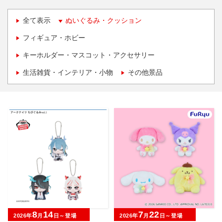
全て表示
ぬいぐるみ・クッション
フィギュア・ホビー
キーホルダー・マスコット・アクセサリー
生活雑貨・インテリア・小物
その他景品
8
14
7
22
2026年
月
日～登場
2026年
月
日～登場