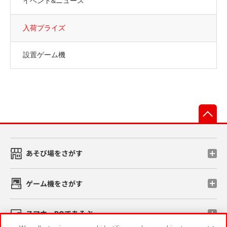
イベント&ニュース
入荷プライズ
設置ゲーム機
先
あそび場をさがす
ゲーム機をさがす
スマホ・PCであそぶ