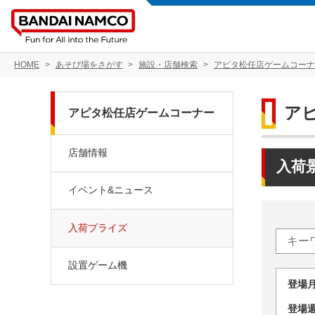
HOME
あそび場をさがす
施設・店舗検索
アピタ松任店ゲームコーナ
ア
アピタ松任店ゲームコーナー
店舗情報
入荷
イベント&ニュース
入荷プライズ
設置ゲーム機
登場
登場