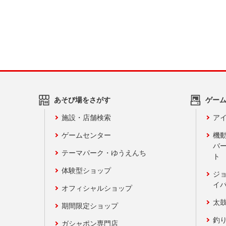
あそび場をさがす
ゲー
施設・店舗検索
アイ
ゲームセンター
機
バ
テーマパーク・ゆうえんち
ト
体験型ショップ
ジ
イ
オフィシャルショップ
太
期間限定ショップ
釣
ガシャポン専門店