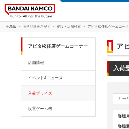
HOME
あそび場をさがす
施設・店舗検索
アピタ松任店ゲームコーナ
ア
アピタ松任店ゲームコーナー
店舗情報
入荷
イベント&ニュース
入荷プライズ
設置ゲーム機
登場
登場