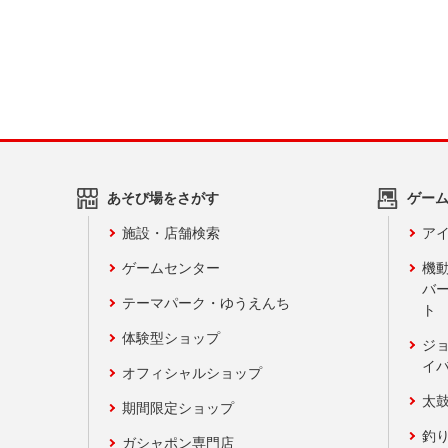
あそび場をさがす
ゲー
施設・店舗検索
アイ
ゲームセンター
機
バ
テーマパーク・ゆうえんち
ト
体験型ショップ
ジ
イ
オフィシャルショップ
太
期間限定ショップ
釣
ガシャポン専門店