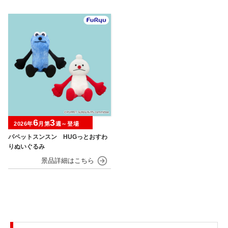
6
3
2026年
月第
週～登場
パペットスンスン HUGっとおすわ
りぬいぐるみ