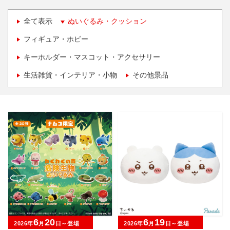
全て表示
ぬいぐるみ・クッション
フィギュア・ホビー
キーホルダー・マスコット・アクセサリー
生活雑貨・インテリア・小物
その他景品
6
20
6
19
2026年
月
日～登場
2026年
月
日～登場