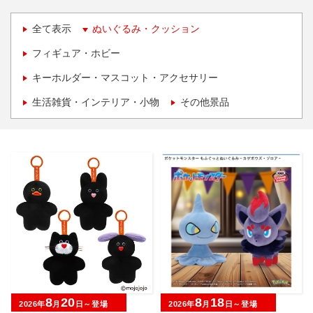
全て表示
ぬいぐるみ・クッション
フィギュア・ホビー
キーホルダー・マスコット・アクセサリー
生活雑貨・インテリア・小物
その他景品
8
20
8
18
2026年
月
日～登場
2026年
月
日～登場