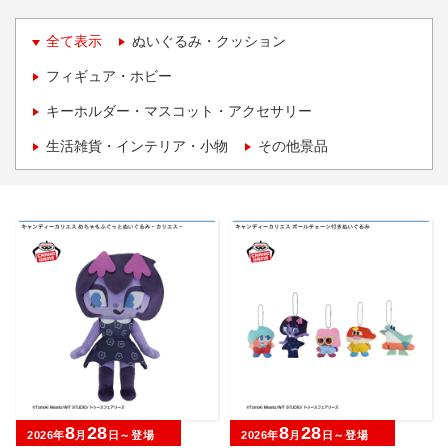
全て表示
ぬいぐるみ・クッション
フィギュア・ホビー
キーホルダー・マスコット・アクセサリー
生活雑貨・インテリア・小物
その他景品
8
28
8
28
2026年
月
日～登場
2026年
月
日～登場