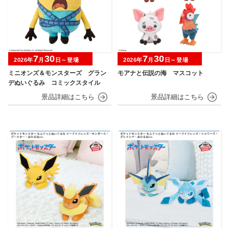
7
30
7
30
2026年
月
日～登場
2026年
月
日～登場
ミニオンズ＆モンスターズ グラン
モアナと伝説の海 マスコット
デぬいぐるみ コミックスタイル