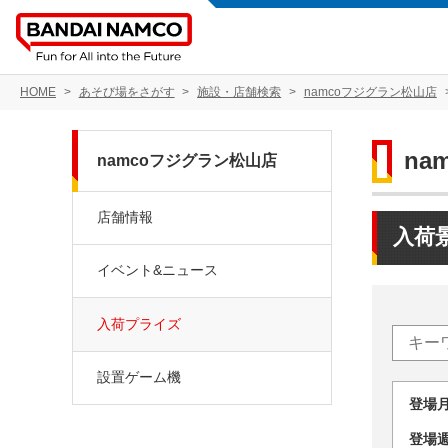
HOME
あそび場をさがす
施設・店舗検索
namcoフジグラン松山店
na
namcoフジグラン松山店
店舗情報
入荷
イベント&ニュース
入荷プライズ
設置ゲーム機
登場
登場