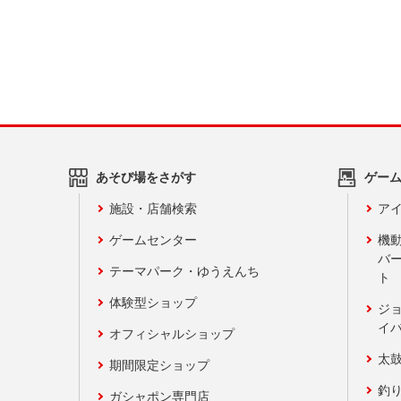
あそび場をさがす
ゲー
施設・店舗検索
アイ
ゲームセンター
機
バ
テーマパーク・ゆうえんち
ト
体験型ショップ
ジ
イ
オフィシャルショップ
太
期間限定ショップ
釣
ガシャポン専門店