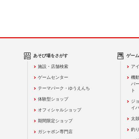
あそび場をさがす
ゲー
施設・店舗検索
アイ
ゲームセンター
機
バ
テーマパーク・ゆうえんち
ト
体験型ショップ
ジ
イ
オフィシャルショップ
太
期間限定ショップ
釣
ガシャポン専門店