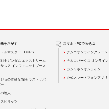
ム機をさがす
スマホ・PCであそぶ
ドルマスター TOURS
ナムコオンラインクレーン
動戦士ガンダム エクストリーム
ナムコパークス オンライ
ーサス２ インフィニットブース
ガシャポンオンライン
公式スマートフォンアプリ
ョジョの奇妙な冒険 ラストサバ
バー
鼓の達人
りスピリッツ