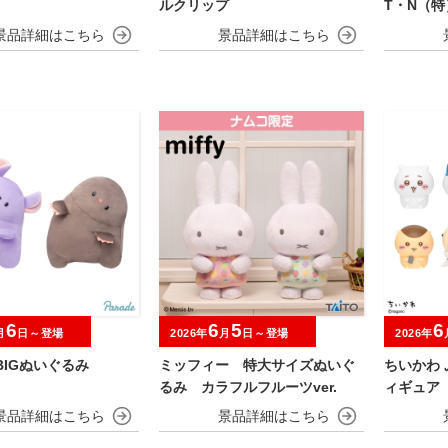
ルクリップ
T・N（特
6
6
5
6
月
日～登場
2026年
月
日～登場
2026年
BIGぬいぐるみ
ミッフィー 特大サイズぬいぐ
ちいかわ
るみ カラフルフルーツver.
ィギュア