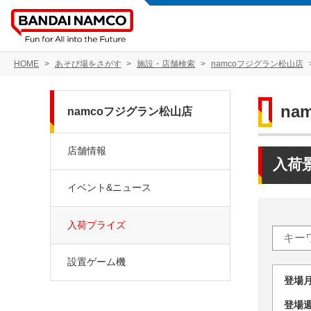
HOME
あそび場をさがす
施設・店舗検索
namcoフジグラン松山店
na
namcoフジグラン松山店
店舗情報
入荷
イベント&ニュース
入荷プライズ
設置ゲーム機
登場
登場