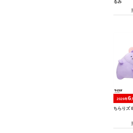
るみ
6
2026年
ちらりズ 