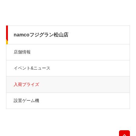
namcoフジグラン松山店
店舗情報
イベント&ニュース
入荷プライズ
設置ゲーム機
先