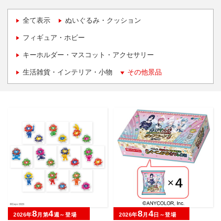
全て表示
ぬいぐるみ・クッション
フィギュア・ホビー
キーホルダー・マスコット・アクセサリー
生活雑貨・インテリア・小物
その他景品
8
4
8
4
2026年
月第
週～登場
2026年
月
日～登場