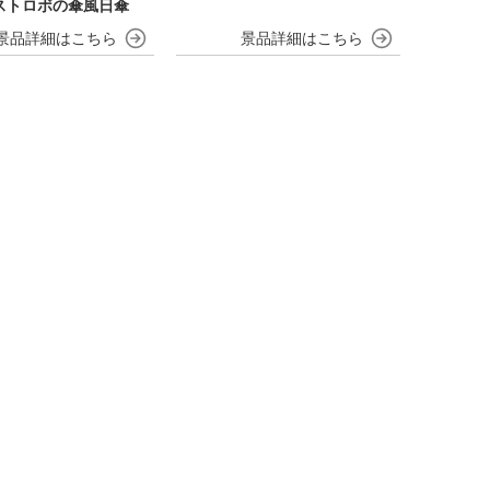
ストロボの傘風日傘