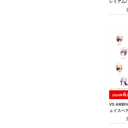
レミアム
6
2026年
VS AMB
ェイスヘ