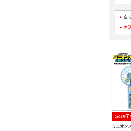
全
生
7
2026年
ミニオン