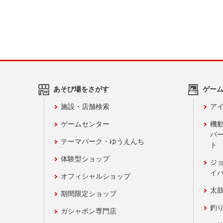
あそび場をさがす
ゲー
施設・店舗検索
アイ
ゲームセンター
機
バ
テーマパーク・ゆうえんち
ト
体験型ショップ
ジ
イ
オフィシャルショップ
太
期間限定ショップ
釣
ガシャポン専門店