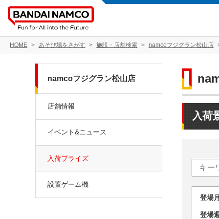
HOME
あそび場をさがす
施設・店舗検索
namcoフジグラン松山店
na
namcoフジグラン松山店
店舗情報
入荷
イベント&ニュース
入荷プライズ
設置ゲーム機
登場
登場