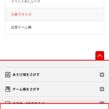
イベント&ニュース
入荷プライズ
設置ゲーム機
先
あそび場をさがす
ゲーム機をさがす
スマホ・PCであそぶ