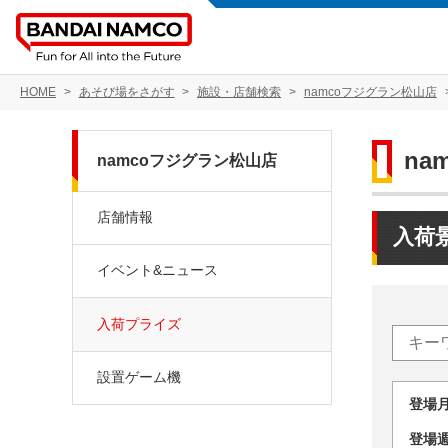
HOME
あそび場をさがす
施設・店舗検索
namcoフジグラン松山店
na
namcoフジグラン松山店
店舗情報
入荷
イベント&ニュース
入荷プライズ
設置ゲーム機
登場
登場