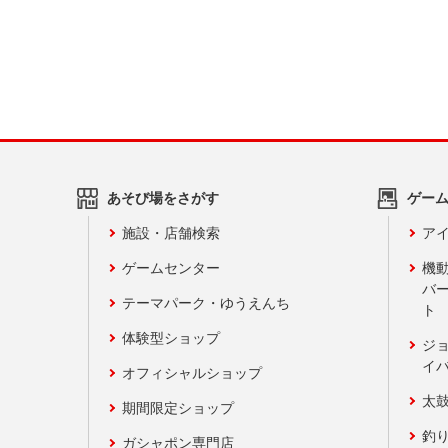
あそび場をさがす
ゲー
施設・店舗検索
アイ
ゲームセンター
機
バ
テーマパーク・ゆうえんち
ト
体験型ショップ
ジ
イ
オフィシャルショップ
太
期間限定ショップ
釣
ガシャポン専門店