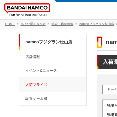
HOME
あそび場をさがす
施設・店舗検索
namcoフジグラン松山店
na
namcoフジグラン松山店
店舗情報
入荷
イベント&ニュース
入荷プライズ
設置ゲーム機
登場
登場