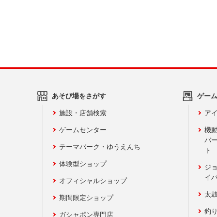
あそび場をさがす
ゲー
施設・店舗検索
アイ
ゲームセンター
機
バ
テーマパーク・ゆうえんち
ト
体験型ショップ
ジ
イ
オフィシャルショップ
太
期間限定ショップ
釣
ガシャポン専門店