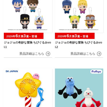
6
3
6
3
2026年
月第
週～登場
2026年
月第
週～登場
ジョジョの奇妙な冒険 ちびぐるみvo
ジョジョの奇妙な冒険 ちびぐるみvo
l.1
l.2