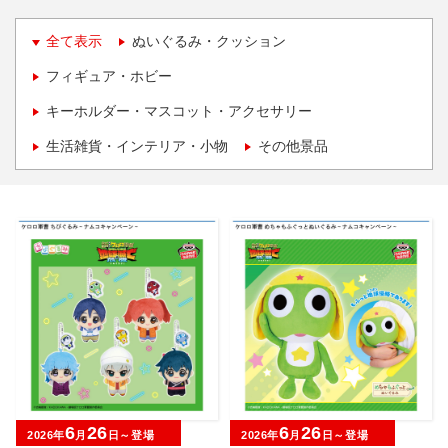
全て表示
ぬいぐるみ・クッション
フィギュア・ホビー
キーホルダー・マスコット・アクセサリー
生活雑貨・インテリア・小物
その他景品
6
26
6
26
2026年
月
日～登場
2026年
月
日～登場