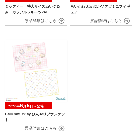
ミッフィー 特大サイズぬいぐる
ちいかわ ぷかぷかソフビミニフィギ
み カラフルフルーツver.
ュア
6
5
2026年
月
日～登場
Chiikawa Baby ひんやりブランケッ
ト