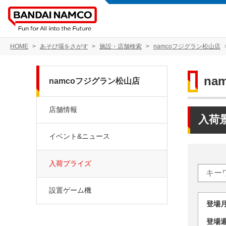
HOME
あそび場をさがす
施設・店舗検索
namcoフジグラン松山店
na
namcoフジグラン松山店
店舗情報
入荷
イベント&ニュース
入荷プライズ
設置ゲーム機
登場
登場