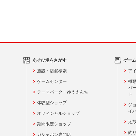
あそび場をさがす
ゲー
施設・店舗検索
アイ
ゲームセンター
機
バ
テーマパーク・ゆうえんち
ト
体験型ショップ
ジ
イ
オフィシャルショップ
太
期間限定ショップ
釣
ガシャポン専門店