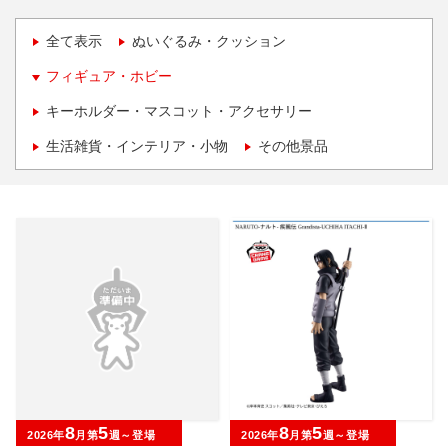
全て表示
ぬいぐるみ・クッション
フィギュア・ホビー
キーホルダー・マスコット・アクセサリー
生活雑貨・インテリア・小物
その他景品
8
5
8
5
2026年
月第
週～登場
2026年
月第
週～登場