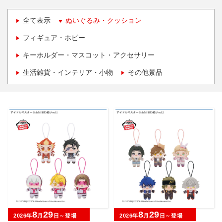
全て表示
ぬいぐるみ・クッション
フィギュア・ホビー
キーホルダー・マスコット・アクセサリー
生活雑貨・インテリア・小物
その他景品
8
29
8
29
2026年
月
日～登場
2026年
月
日～登場