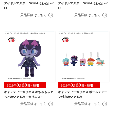
アイドルマスター SideM ほわぬいvo
アイドルマスター SideM ほわぬいvo
l.1
l.2
8
28
8
28
2026年
月
日～登場
2026年
月
日～登場
キャンディーカリエス めちゃもふぐ
キャンディーカリエス ボールチェー
っとぬいぐるみ～カリエス～
ン付きぬいぐるみ