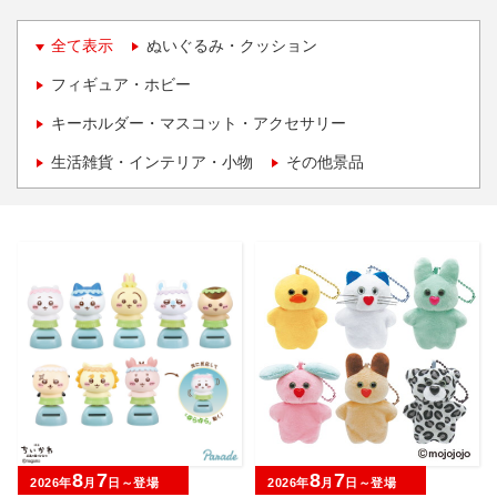
全て表示
ぬいぐるみ・クッション
フィギュア・ホビー
キーホルダー・マスコット・アクセサリー
生活雑貨・インテリア・小物
その他景品
8
7
8
7
2026年
月
日～登場
2026年
月
日～登場