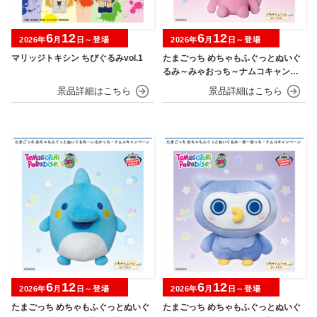
6
12
6
12
2026年
月
日～登場
2026年
月
日～登場
マリッジトキシン ちびぐるみvol.1
たまごっち めちゃもふぐっとぬいぐ
るみ～みゃおっち～ナムコキャンペ
ーン
6
12
6
12
2026年
月
日～登場
2026年
月
日～登場
たまごっち めちゃもふぐっとぬいぐ
たまごっち めちゃもふぐっとぬいぐ