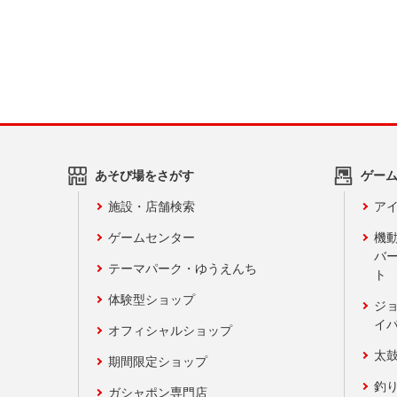
あそび場をさがす
ゲー
施設・店舗検索
アイ
ゲームセンター
機
バ
テーマパーク・ゆうえんち
ト
体験型ショップ
ジ
イ
オフィシャルショップ
太
期間限定ショップ
釣
ガシャポン専門店