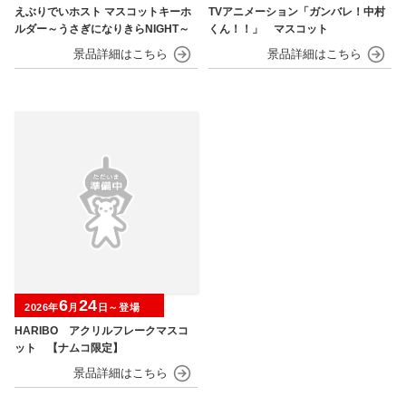
えぶりでいホスト マスコットキーホ
TVアニメーション「ガンバレ！中村
ルダー～うさぎになりきらNIGHT～
くん！！」 マスコット
6
24
2026年
月
日～登場
HARIBO アクリルフレークマスコ
ット 【ナムコ限定】