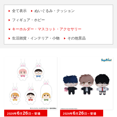
全て表示
ぬいぐるみ・クッション
フィギュア・ホビー
キーホルダー・マスコット・アクセサリー
生活雑貨・インテリア・小物
その他景品
6
26
6
26
2026年
月
日～登場
2026年
月
日～登場