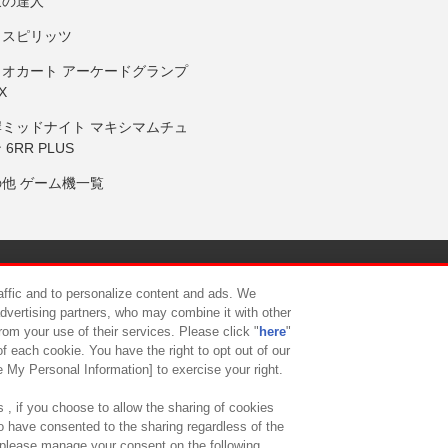
鼓の達人
りスピリッツ
リオカート アーケードグランプ
X
岸ミッドナイト マキシマムチュ
 6RR PLUS
の他 ゲーム機一覧
サイトポリシー
プライバシーポリシー
ウェブアクセシビリティ方
raffic and to personalize content and ads. We
advertising partners, who may combine it with other
rom your use of their services. Please click "
here
"
供について
カスタマーハラスメント対応方針
よくあるご質問・
f each cookie. You have the right to opt out of our
e My Personal Information] to exercise your right.
 , if you choose to allow the sharing of cookies
to have consented to the sharing regardless of the
, please manage your consent on the following