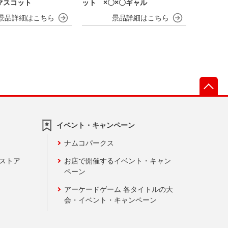
マスコット
ット ×〇×〇ギャル
先
イベント・キャンペーン
ナムコパークス
ンストア
お店で開催するイベント・キャン
ペーン
アーケードゲーム 各タイトルの大
会・イベント・キャンペーン