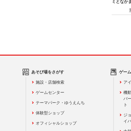
ミとなか
あそび場をさがす
ゲー
施設・店舗検索
アイ
ゲームセンター
機
バ
テーマパーク・ゆうえんち
ト
体験型ショップ
ジ
イ
オフィシャルショップ