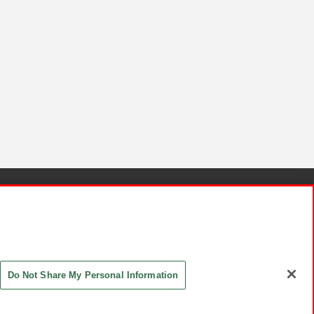
針と検証結果
お取引先さまとともに
お問い合わせ
Do Not Share My Personal Information