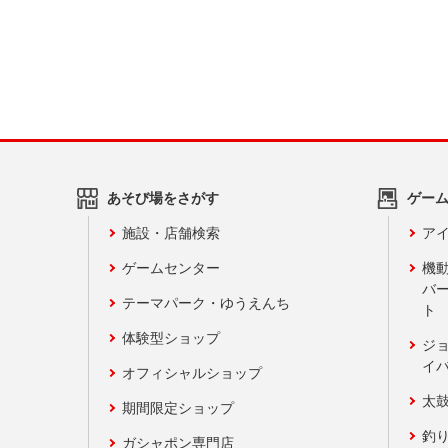
あそび場をさがす
ゲー
施設・店舗検索
アイ
ゲームセンター
機
バ
テーマパーク・ゆうえんち
ト
体験型ショップ
ジ
イ
オフィシャルショップ
太
期間限定ショップ
釣
ガシャポン専門店