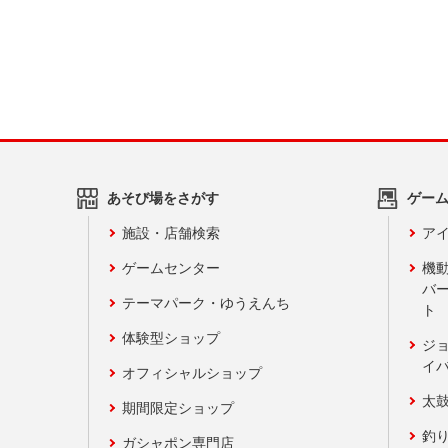
あそび場をさがす
ゲー
施設・店舗検索
アイ
ゲームセンター
機
バ
テーマパーク・ゆうえんち
ト
体験型ショップ
ジ
イ
オフィシャルショップ
太
期間限定ショップ
釣
ガシャポン専門店