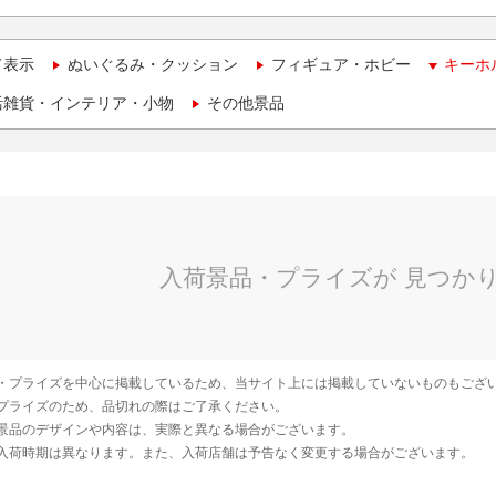
て表示
ぬいぐるみ・クッション
フィギュア・ホビー
キーホ
活雑貨・インテリア・小物
その他景品