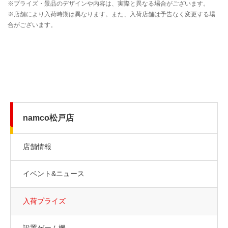
namco松戸店
店舗情報
イベント&ニュース
入荷プライズ
設置ゲーム機