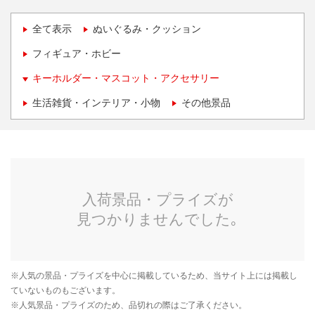
全て表示
ぬいぐるみ・クッション
フィギュア・ホビー
キーホルダー・マスコット・アクセサリー
生活雑貨・インテリア・小物
その他景品