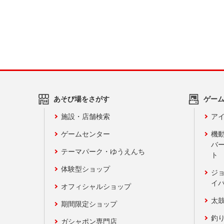
あそび場をさがす
ゲー
施設・店舗検索
アイ
ゲームセンター
機
バ
テーマパーク・ゆうえんち
ト
体験型ショップ
ジ
イ
オフィシャルショップ
太
期間限定ショップ
釣
ガシャポン専門店