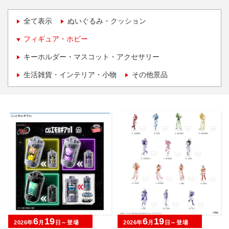
全て表示
ぬいぐるみ・クッション
フィギュア・ホビー
キーホルダー・マスコット・アクセサリー
生活雑貨・インテリア・小物
その他景品
6
19
6
19
2026年
月
日～登場
2026年
月
日～登場