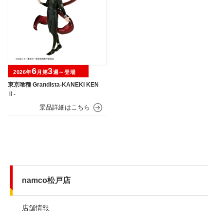
6
3
2026年
月第
週～登場
東京喰種 Grandista-KANEKI KEN
Ⅱ-
namco松戸店
店舗情報