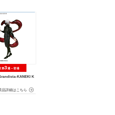
3
月第
週～登場
andista-KANEKI K