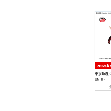
6
2026年
東京喰種 Gr
EN Ⅱ-