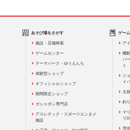
あそび場をさがす
ゲー
施設・店舗検索
アイ
ゲームセンター
機
バ
テーマパーク・ゆうえんち
ト
体験型ショップ
ジ
イ
オフィシャルショップ
太
期間限定ショップ
釣
ガシャポン専門店
マ
アスレチック・スポーツエンタメ
リD
施設
湾