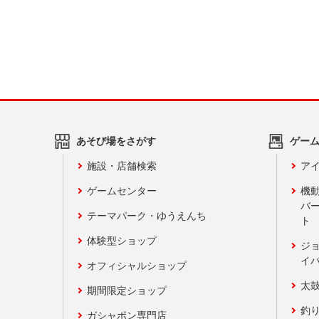
あそび場をさがす
ゲー
施設・店舗検索
アイ
ゲームセンター
機
バ
テーマパーク・ゆうえんち
ト
体験型ショップ
ジ
イ
オフィシャルショップ
太
期間限定ショップ
釣
ガシャポン専門店