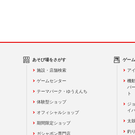
あそび場をさがす
ゲー
施設・店舗検索
アイ
ゲームセンター
機
バ
テーマパーク・ゆうえんち
ト
体験型ショップ
ジ
イ
オフィシャルショップ
太
期間限定ショップ
釣
ガシャポン専門店