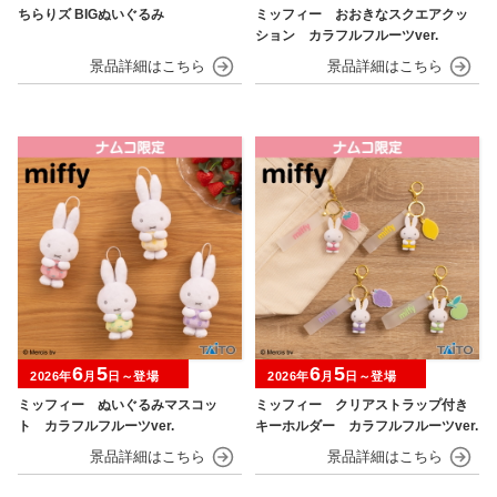
ちらりズ BIGぬいぐるみ
ミッフィー おおきなスクエアクッ
ション カラフルフルーツver.
6
5
6
5
2026年
月
日～登場
2026年
月
日～登場
ミッフィー ぬいぐるみマスコッ
ミッフィー クリアストラップ付き
ト カラフルフルーツver.
キーホルダー カラフルフルーツver.