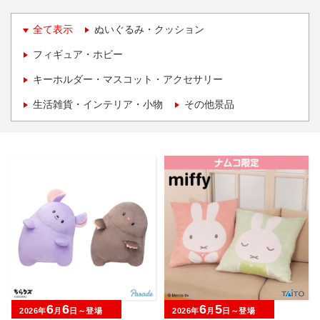
全て表示
ぬいぐるみ・クッション
フィギュア・ホビー
キーホルダー・マスコット・アクセサリー
生活雑貨・インテリア・小物
その他景品
6
6
6
5
2026年
月
日～登場
2026年
月
日～登場