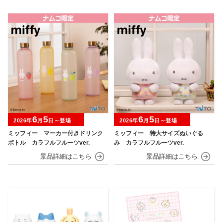
6
5
6
5
2026年
月
日～登場
2026年
月
日～登場
ミッフィー マーカー付きドリンク
ミッフィー 特大サイズぬいぐる
ボトル カラフルフルーツver.
み カラフルフルーツver.