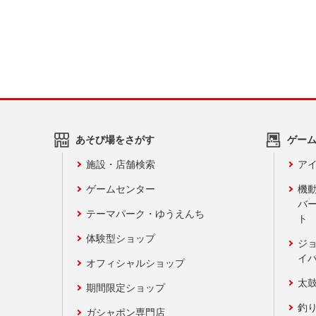
あそび場をさがす
ゲー
施設・店舗検索
アイ
ゲームセンター
機
バ
テーマパーク・ゆうえんち
ト
体験型ショップ
ジ
イ
オフィシャルショップ
太
期間限定ショップ
釣
ガシャポン専門店