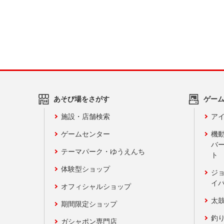
あそび場をさがす
ゲー
施設・店舗検索
アイ
ゲームセンター
機
バ
テーマパーク・ゆうえんち
ト
体験型ショップ
ジ
イ
オフィシャルショップ
太
期間限定ショップ
釣
ガシャポン専門店