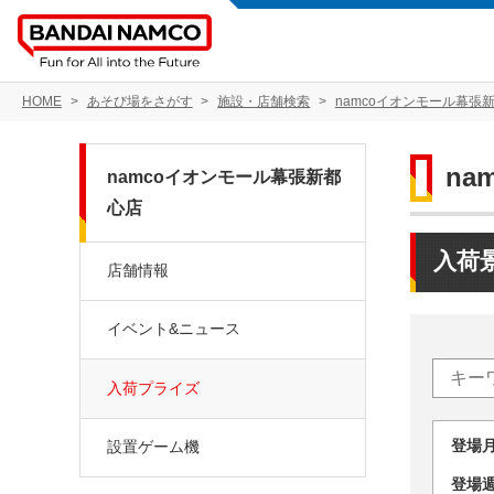
HOME
あそび場をさがす
施設・店舗検索
namcoイオンモール幕張
na
namcoイオンモール幕張新都
心店
入荷
店舗情報
イベント&ニュース
入荷プライズ
登場
設置ゲーム機
登場