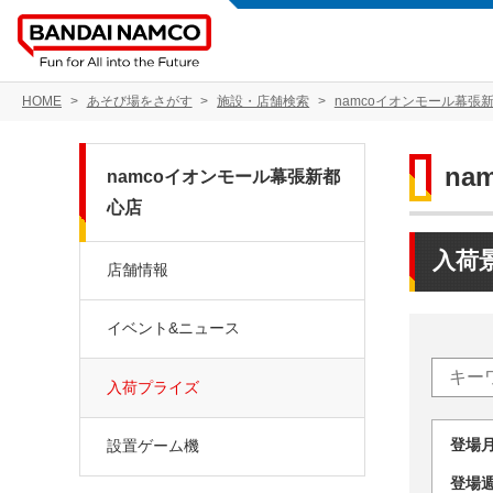
HOME
あそび場をさがす
施設・店舗検索
namcoイオンモール幕張
na
namcoイオンモール幕張新都
心店
入荷
店舗情報
イベント&ニュース
入荷プライズ
登場
設置ゲーム機
登場