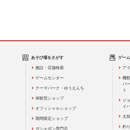
あそび場をさがす
ゲー
施設・店舗検索
アイ
ゲームセンター
機
バ
テーマパーク・ゆうえんち
ト
体験型ショップ
ジ
イ
オフィシャルショップ
太
期間限定ショップ
釣
ガシャポン専門店