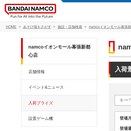
HOME
あそび場をさがす
施設・店舗検索
namcoイオンモール幕張
na
namcoイオンモール幕張新都
心店
入荷
店舗情報
イベント&ニュース
入荷プライズ
登場
設置ゲーム機
登場