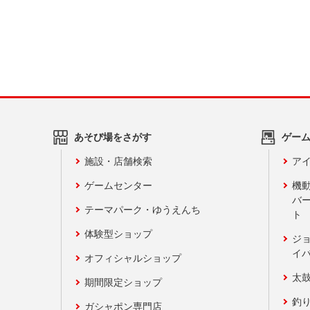
あそび場をさがす
ゲー
施設・店舗検索
アイ
ゲームセンター
機
バ
テーマパーク・ゆうえんち
ト
体験型ショップ
ジ
イ
オフィシャルショップ
太
期間限定ショップ
釣
ガシャポン専門店