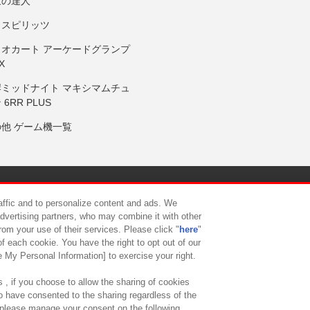
鼓の達人
りスピリッツ
リオカート アーケードグランプ
X
岸ミッドナイト マキシマムチュ
 6RR PLUS
の他 ゲーム機一覧
サイトポリシー
プライバシーポリシー
ウェブアクセシビリティ方
raffic and to personalize content and ads. We
advertising partners, who may combine it with other
rom your use of their services. Please click "
here
"
供について
カスタマーハラスメント対応方針
よくあるご質問・
f each cookie. You have the right to opt out of our
e My Personal Information] to exercise your right.
 , if you choose to allow the sharing of cookies
to have consented to the sharing regardless of the
, please manage your consent on the following