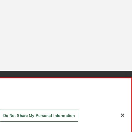
針と検証結果
お取引先さまとともに
お問い合わせ
Do Not Share My Personal Information