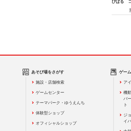
びぱる 
あそび場をさがす
ゲー
施設・店舗検索
アイ
ゲームセンター
機
バ
テーマパーク・ゆうえんち
ト
体験型ショップ
ジ
イ
オフィシャルショップ