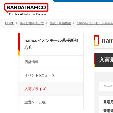
HOME
あそび場をさがす
施設・店舗検索
namcoイオンモール幕張
na
namcoイオンモール幕張新都
心店
入荷
店舗情報
イベント&ニュース
入荷プライズ
登場
設置ゲーム機
登場