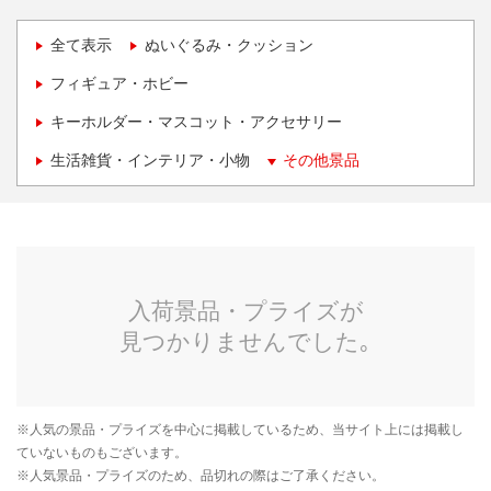
全て表示
ぬいぐるみ・クッション
フィギュア・ホビー
キーホルダー・マスコット・アクセサリー
生活雑貨・インテリア・小物
その他景品