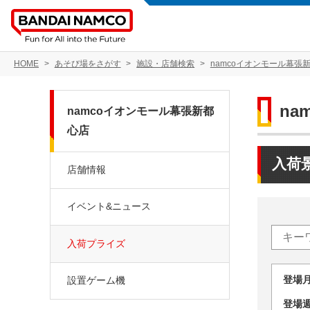
HOME
あそび場をさがす
施設・店舗検索
namcoイオンモール幕張
na
namcoイオンモール幕張新都
心店
入荷
店舗情報
イベント&ニュース
入荷プライズ
登場
設置ゲーム機
登場