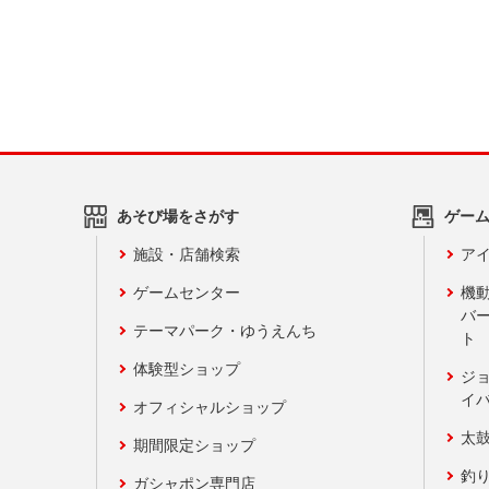
あそび場をさがす
ゲー
施設・店舗検索
アイ
ゲームセンター
機
バ
テーマパーク・ゆうえんち
ト
体験型ショップ
ジ
イ
オフィシャルショップ
太
期間限定ショップ
釣
ガシャポン専門店