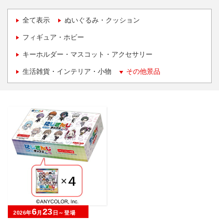
全て表示
ぬいぐるみ・クッション
フィギュア・ホビー
キーホルダー・マスコット・アクセサリー
生活雑貨・インテリア・小物
その他景品
6
23
2026年
月
日～登場