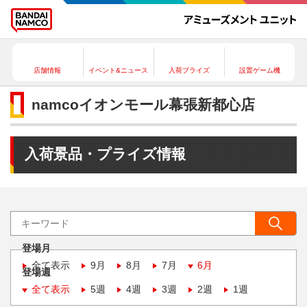
店舗情報
イベント&ニュース
入荷プライズ
設置ゲーム機
namcoイオンモール幕張新都心店
入荷景品・プライズ情報
登場月
全て表示
9月
8月
7月
6月
登場週
全て表示
5週
4週
3週
2週
1週