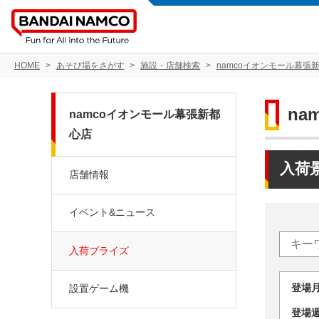
HOME
あそび場をさがす
施設・店舗検索
namcoイオンモール幕張
na
namcoイオンモール幕張新都
心店
入荷
店舗情報
イベント&ニュース
入荷プライズ
登場
設置ゲーム機
登場