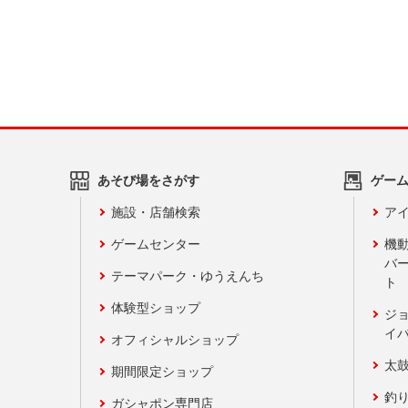
あそび場をさがす
ゲー
施設・店舗検索
アイ
ゲームセンター
機
バ
テーマパーク・ゆうえんち
ト
体験型ショップ
ジ
イ
オフィシャルショップ
太
期間限定ショップ
釣
ガシャポン専門店