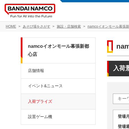
HOME
あそび場をさがす
施設・店舗検索
namcoイオンモール幕張
na
namcoイオンモール幕張新都
心店
入荷
店舗情報
イベント&ニュース
入荷プライズ
登場
設置ゲーム機
登場