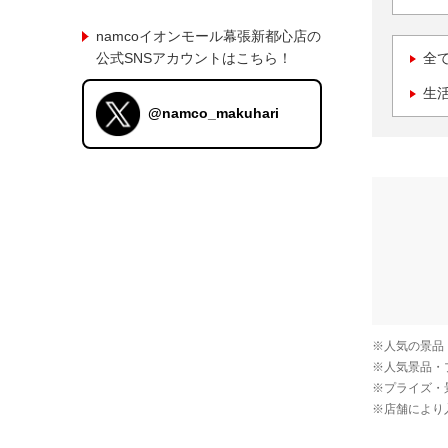
namcoイオンモール幕張新都心店の
公式SNSアカウントはこちら！
全
生
@namco_makuhari