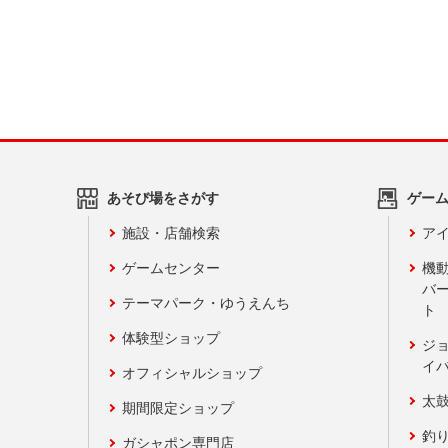
あそび場をさがす
ゲー
施設・店舗検索
アイ
ゲームセンター
機
バ
テーマパーク・ゆうえんち
ト
体験型ショップ
ジ
イ
オフィシャルショップ
太
期間限定ショップ
釣
ガシャポン専門店