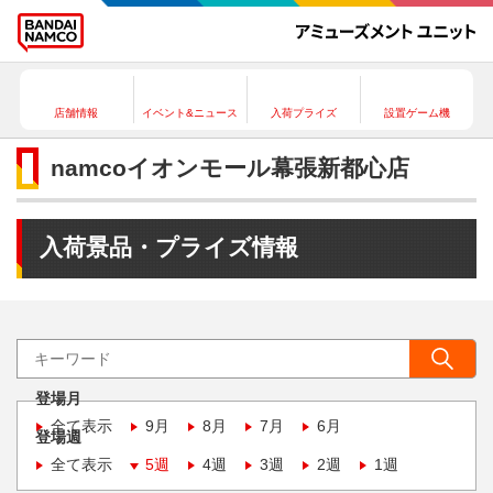
店舗情報
イベント&ニュース
入荷プライズ
設置ゲーム機
namcoイオンモール幕張新都心店
入荷景品・プライズ情報
登場月
全て表示
9月
8月
7月
6月
登場週
全て表示
5週
4週
3週
2週
1週