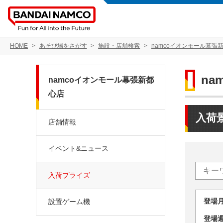
HOME
あそび場をさがす
施設・店舗検索
namcoイオンモール幕張
na
namcoイオンモール幕張新都
心店
入荷
店舗情報
イベント&ニュース
入荷プライズ
登場
設置ゲーム機
登場