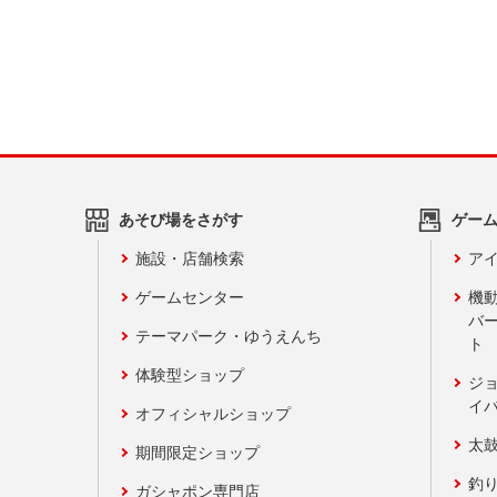
あそび場をさがす
ゲー
施設・店舗検索
アイ
ゲームセンター
機
バ
テーマパーク・ゆうえんち
ト
体験型ショップ
ジ
イ
オフィシャルショップ
太
期間限定ショップ
釣
ガシャポン専門店