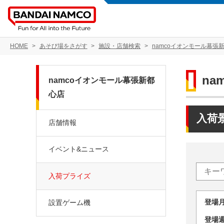
HOME
あそび場をさがす
施設・店舗検索
namcoイオンモール幕張
na
namcoイオンモール幕張新都
心店
入荷
店舗情報
イベント&ニュース
入荷プライズ
登場
設置ゲーム機
登場