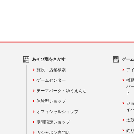
あそび場をさがす
ゲー
施設・店舗検索
アイ
ゲームセンター
機
バ
テーマパーク・ゆうえんち
ト
体験型ショップ
ジ
イ
オフィシャルショップ
太
期間限定ショップ
釣
ガシャポン専門店