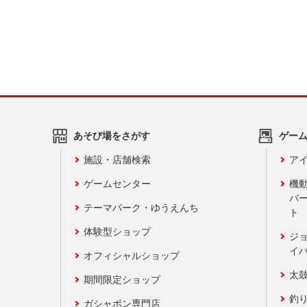
あそび場をさがす
ゲー
施設・店舗検索
アイ
ゲームセンター
機
バ
テーマパーク・ゆうえんち
ト
体験型ショップ
ジ
イ
オフィシャルショップ
太
期間限定ショップ
釣
ガシャポン専門店