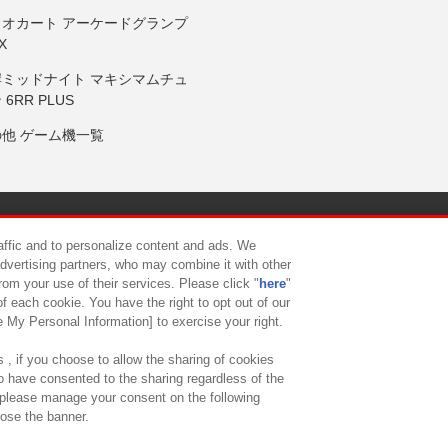
リオカート アーケードグランプ
X
岸ミッドナイト マキシマムチュ
 6RR PLUS
の他 ゲーム機一覧
サイトポリシー
プライバシーポリシー
ウェブアクセシビリティ方
raffic and to personalize content and ads. We
advertising partners, who may combine it with other
rom your use of their services. Please click "
here
"
供について
カスタマーハラスメント対応方針
よくあるご質問・
f each cookie. You have the right to opt out of our
e My Personal Information] to exercise your right.
 , if you choose to allow the sharing of cookies
to have consented to the sharing regardless of the
, please manage your consent on the following
lose the banner.
ndai Namco Amusement Lab Inc.
©Bandai Namco Experience Inc.
©HANAY