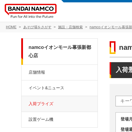
HOME
あそび場をさがす
施設・店舗検索
namcoイオンモール幕張
na
namcoイオンモール幕張新都
心店
入荷
店舗情報
イベント&ニュース
入荷プライズ
登場
設置ゲーム機
登場